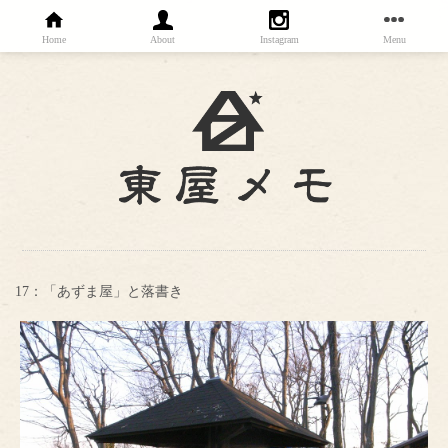
Home
About
Instagram
Menu
17：「あずま屋」と落書き