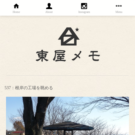
Home
About
Instagram
Menu
537：根岸の工場を眺める