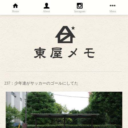
Home
About
Instagram
Menu
237：少年達がサッカーのゴールにしてた