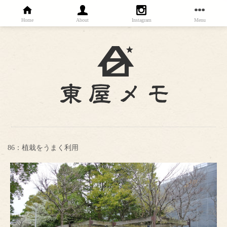
Home
About
Instagram
Menu
86：植栽をうまく利用